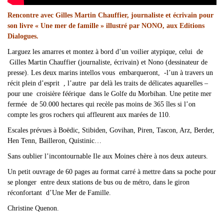
Rencontre avec Gilles Martin Chauffier, journaliste et écrivain pour
son livre « Une mer de famille » illustré par NONO, aux Editions
Dialogues.
Larguez les amarres et montez à bord d’un voilier atypique, celui de
Gilles Martin Chauffier (journaliste, écrivain) et Nono (dessinateur de
presse). Les deux marins intellos vous embarqueront, -l’un à travers un
récit plein d’esprit , l’autre par delà les traits de délicates aquarelles –
pour une croisière féérique dans le Golfe du Morbihan. Une petite mer
fermée de 50.000 hectares qui recèle pas moins de 365 îles si l’on
compte les gros rochers qui affleurent aux marées de 110.
Escales prévues à Boëdic, Stibiden, Govihan, Piren, Tascon, Arz, Berder,
Hen Tenn, Bailleron, Quistinic…
Sans oublier l’incontournable Ile aux Moines chère à nos deux auteurs.
Un petit ouvrage de 60 pages au format carré à mettre dans sa poche pour
se plonger entre deux stations de bus ou de métro, dans le giron
réconfortant d’Une Mer de Famille.
Christine Quenon.