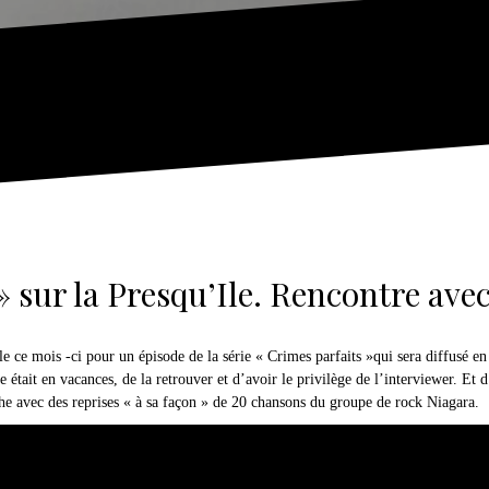
» sur la Presqu’Ile. Rencontre av
le ce mois -ci pour un épisode de la série « Crimes parfaits »qui sera diffusé 
le était en vacances, de la retrouver et d’avoir le privilège de l’interviewer. E
e avec des reprises « à sa façon » de 20 chansons du groupe de rock Niagara.