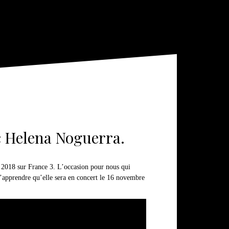
ec Helena Noguerra.
en 2018 sur France 3. L’occasion pour nous qui
t d’apprendre qu’elle sera en concert le 16 novembre