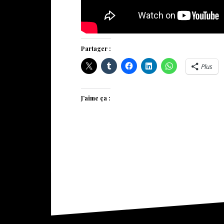
Partager :
Plus
J’aime ça :