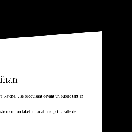
bihan
anu Katché… se produisant devant un public tant en
strement, un label musical, une petite salle de
a.