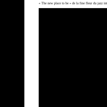
« The new place to be » de la fine fleur du jazz in