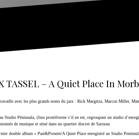
 TASSEL – A Quiet Place In Mor
 travaille avec les plus grands noms du jazz : Rick Margitza, Marcus Miller, M
u Studio Péninsula, (lieu protéiforme s’il en est, regroupant un studio d’enregi
ionnés de musique et situé dans un quartier discret de Sarzeau.
ernier double album « Past&Present/A Quiet Place enregistré au Studio Peninsul