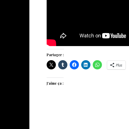
Partager :
Plus
J’aime ça :