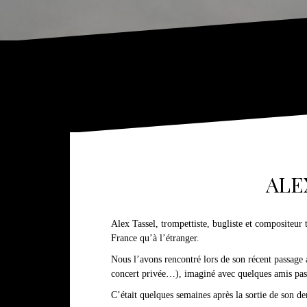
ALEX
Alex Tassel, trompettiste, bugliste et compositeur
France qu’à l’étranger.
Nous l’avons rencontré lors de son récent passage a
concert privée…), imaginé avec quelques amis pass
C’était quelques semaines après la sortie de son d